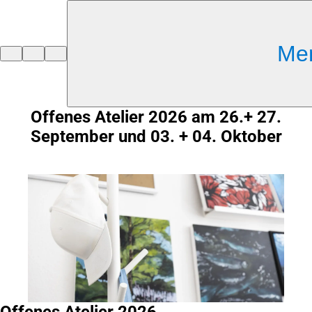
Inhalt anspringen
Me
Zur
Startseite
Offenes Atelier 2026 am 26.+ 27.
September und 03. + 04. Oktober