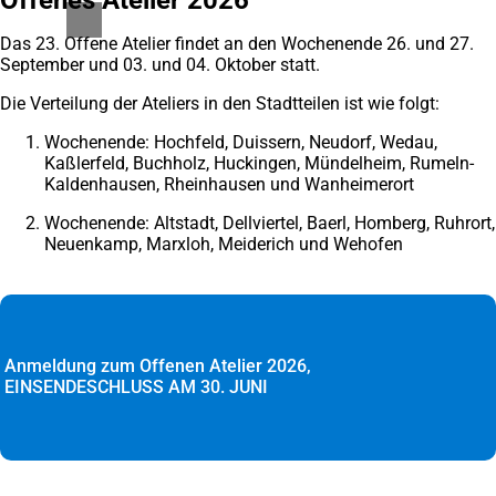
Offenes Atelier 2026
Das 23. Offene Atelier findet an den Wochenende 26. und 27.
September und 03. und 04. Oktober statt.
Die Verteilung der Ateliers in den Stadtteilen ist wie folgt:
Wochenende: Hochfeld, Duissern, Neudorf, Wedau,
Kaßlerfeld, Buchholz, Huckingen, Mündelheim, Rumeln-
Kaldenhausen, Rheinhausen und Wanheimerort
Wochenende: Altstadt, Dellviertel, Baerl, Homberg, Ruhrort,
Neuenkamp, Marxloh, Meiderich und Wehofen
Anmeldung zum Offenen Atelier 2026,
EINSENDESCHLUSS AM 30. JUNI