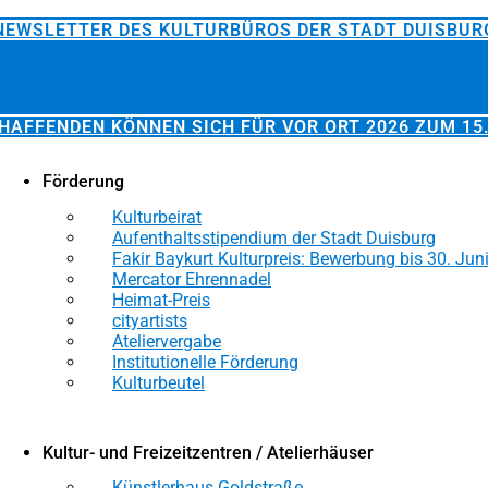
NEWSLETTER DES KULTURBÜROS DER STADT DUISBUR
HAFFENDEN KÖNNEN SICH FÜR VOR ORT 2026 ZUM 15.
Förderung
Kulturbeirat
Aufenthaltsstipendium der Stadt Duisburg
Fakir Baykurt Kulturpreis: Bewerbung bis 30. Jun
Mercator Ehrennadel
Heimat-Preis
cityartists
Ateliervergabe
Institutionelle Förderung
Kulturbeutel
Kultur- und Freizeitzentren / Atelierhäuser
Künstlerhaus Goldstraße