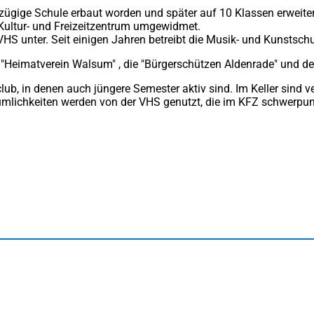
zügige Schule erbaut worden und später auf 10 Klassen erweite
 Kultur- und Freizeitzentrum umgewidmet.
 unter. Seit einigen Jahren betreibt die Musik- und Kunstschule
 "Heimatverein Walsum" , die "Bürgerschützen Aldenrade" und d
lub, in denen auch jüngere Semester aktiv sind. Im Keller sind
mlichkeiten werden von der VHS genutzt, die im KFZ schwerpun