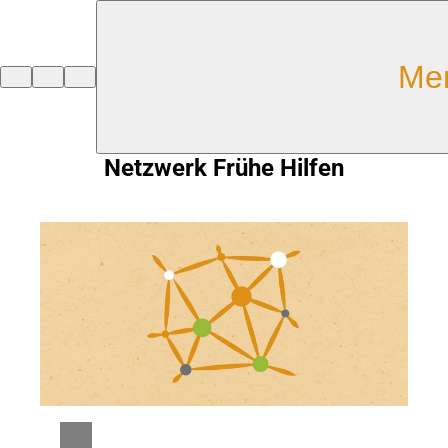
Inhalt anspringen
Me
Zur
Startseite
Netzwerk Frühe Hilfen