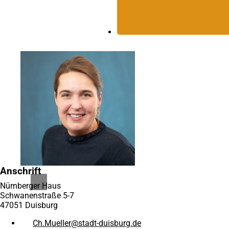
Anschrift
Nürnberger Haus
Schwanenstraße 5-7
47051 Duisburg
Ch.Mueller
stadt-duisburg
de