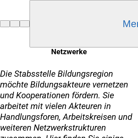
Inhalt anspringen
Me
Zur
Startseite
Netzwerke
Die Stabsstelle Bildungsregion
möchte Bildungsakteure vernetzen
und Kooperationen fördern. Sie
arbeitet mit vielen Akteuren in
Handlungsforen, Arbeitskreisen und
weiteren Netzwerkstrukturen