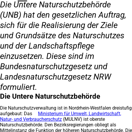
Die Untere Naturschutzbehörde
(UNB) hat den gesetzlichen Auftrag,
sich für die Realisierung der Ziele
und Grundsätze des Naturschutzes
und der Landschaftspflege
einzusetzen. Diese sind im
Bundesnaturschutzgesetz und
Landesnaturschutzgesetz NRW
formuliert.
Die Untere Naturschutzbehörde
Die Naturschutzverwaltung ist in Nordrhein-Westfalen dreistufig
aufgebaut: Das
Ministerium für Umwelt, Landwirtschaft,
Natur- und Verbraucherschutz
(Öffnet
(MULNV) ist oberste
Naturschutzbehörde. Den Bezirksregierungen obliegt als
in
Mittelinstanz die Funktion der höheren Naturschutzbehörde. Die
einem