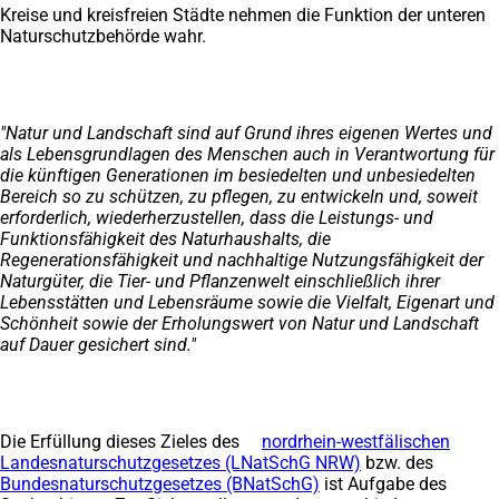
Kreise und kreisfreien Städte nehmen die Funktion der unteren
neuen
Naturschutzbehörde wahr.
Tab)
"Natur und Landschaft sind auf Grund ihres eigenen Wertes und
als Lebensgrundlagen des Menschen auch in Verantwortung für
die künftigen Generationen im besiedelten und unbesiedelten
Bereich so zu schützen, zu pflegen, zu entwickeln und, soweit
erforderlich, wiederherzustellen, dass die Leistungs- und
Funktionsfähigkeit des Naturhaushalts, die
Regenerationsfähigkeit und nachhaltige Nutzungsfähigkeit der
Naturgüter, die Tier- und Pflanzenwelt einschließlich ihrer
Lebensstätten und Lebensräume sowie die Vielfalt, Eigenart und
Schönheit sowie der Erholungswert von Natur und Landschaft
auf Dauer gesichert sind."
Die Erfüllung dieses Zieles des
nordrhein-westfälischen
Landesnaturschutzgesetzes (LNatSchG NRW)
(Öffnet
bzw. des
Bundesnaturschutzgesetzes (BNatSchG)
(Öffnet
ist Aufgabe des
in