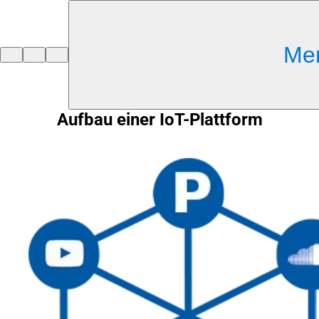
Inhalt anspringen
Me
Zur
Startseite
Aufbau einer IoT-Plattform