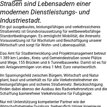
Straßen sind Lebensadern einer
modernen Dienstleistungs- und
Industriestadt.
Ein gut ausgebautes, leistungsfähiges und verkehrssicheres
Straßennetz ist Grundvoraussetzung für wettbewerbsfähige
Standortbedingungen. Es ermöglicht Mobilität, die ihrerseits
Voraussetzung ist für Wachstum und Beschäftigung unserer
Wirtschaft und sorgt für Wohn- und Lebensqualität.
Das Amt für Stadtentwicklung und Projektmanagement betreut
1.389 km Landes-, Kreis- und Gemeindestraßen sowie Plätze
und Wege, 155 Brücken und 6 Tunnelbauwerke. Damit ist es für
ein Anlagevermögen von etwa 1 Mrd. Euro verantwortlich.
Im Spannungsfeld zwischen Bürgern, Wirtschaft und Natur
plant, baut und unterhält es für alle Verkehrsteilnehmer ein
leistungsfähiges und sicheres Straßennetz. Berücksichtigung
finden dabei ebenso der Ausbau des Radverkehrsnetzes und die
Schaffung barrierefreier Verkehrsräume für Fußgänger.
Nur mit Unterstützung kompetenter Partner wie der
Wirtschaftsbetriebe Duisburg, freiberuflich tätiger Ingenieure