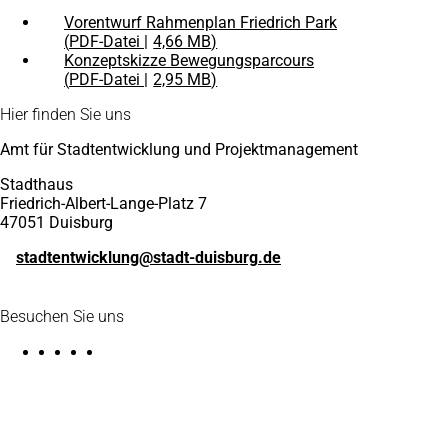
Vorentwurf Rahmenplan Friedrich Park
PDF
-Datei
4,66 MB
Konzeptskizze Bewegungsparcours
PDF
-Datei
2,95 MB
Fußbereich
Hier finden Sie uns
Amt für Stadtentwicklung und Projektmanagement
Stadthaus
Friedrich-Albert-Lange-Platz 7
47051 Duisburg
stadtentwicklung
stadt-duisburg
de
Besuchen Sie uns