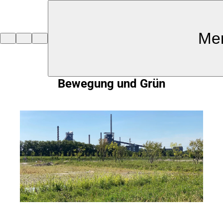
Inhalt anspringen
Me
Zur
Startseite
Bewegung und Grün