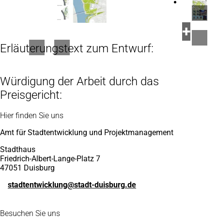
Erläuterungstext zum Entwurf:
Würdigung der Arbeit durch das
Preisgericht:
Fußbereich
Hier finden Sie uns
Amt für Stadtentwicklung und Projektmanagement
Stadthaus
Friedrich-Albert-Lange-Platz 7
47051 Duisburg
stadtentwicklung
stadt-duisburg
de
Besuchen Sie uns