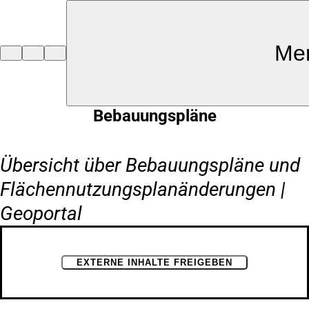
Inhalt anspringen
Me
Zur
Startseite
Bebauungspläne
Übersicht über Bebauungspläne und
Flächennutzungsplanänderungen |
Geoportal
EXTERNE INHALTE FREIGEBEN