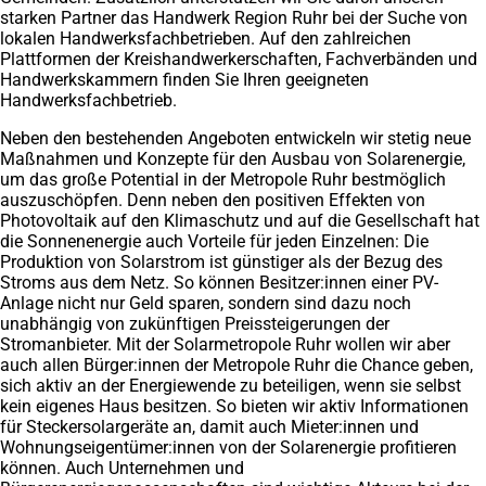
starken Partner das Handwerk Region Ruhr bei der Suche von
lokalen Handwerksfachbetrieben. Auf den zahlreichen
Plattformen der Kreishandwerkerschaften, Fachverbänden und
Handwerkskammern finden Sie Ihren geeigneten
Handwerksfachbetrieb.
Neben den bestehenden Angeboten entwickeln wir stetig neue
Maßnahmen und Konzepte für den Ausbau von Solarenergie,
um das große Potential in der Metropole Ruhr bestmöglich
auszuschöpfen. Denn neben den positiven Effekten von
Photovoltaik auf den Klimaschutz und auf die Gesellschaft hat
die Sonnenenergie auch Vorteile für jeden Einzelnen: Die
Produktion von Solarstrom ist günstiger als der Bezug des
Stroms aus dem Netz. So können Besitzer:innen einer PV-
Anlage nicht nur Geld sparen, sondern sind dazu noch
unabhängig von zukünftigen Preissteigerungen der
Stromanbieter. Mit der Solarmetropole Ruhr wollen wir aber
auch allen Bürger:innen der Metropole Ruhr die Chance geben,
sich aktiv an der Energiewende zu beteiligen, wenn sie selbst
kein eigenes Haus besitzen. So bieten wir aktiv Informationen
für Steckersolargeräte an, damit auch Mieter:innen und
Wohnungseigentümer:innen von der Solarenergie profitieren
können. Auch Unternehmen und