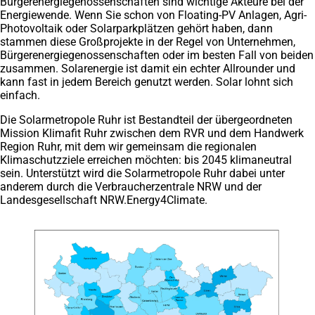
Bürgerenergiegenossenschaften sind wichtige Akteure bei der
Energiewende. Wenn Sie schon von Floating-PV Anlagen, Agri-
Photovoltaik oder Solarparkplätzen gehört haben, dann
stammen diese Großprojekte in der Regel von Unternehmen,
Bürgerenergiegenossenschaften oder im besten Fall von beiden
zusammen. Solarenergie ist damit ein echter Allrounder und
kann fast in jedem Bereich genutzt werden. Solar lohnt sich
einfach.
Die Solarmetropole Ruhr ist Bestandteil der übergeordneten
Mission Klimafit Ruhr zwischen dem RVR und dem Handwerk
Region Ruhr, mit dem wir gemeinsam die regionalen
Klimaschutzziele erreichen möchten: bis 2045 klimaneutral
sein. Unterstützt wird die Solarmetropole Ruhr dabei unter
anderem durch die Verbraucherzentrale NRW und der
Landesgesellschaft NRW.Energy4Climate.