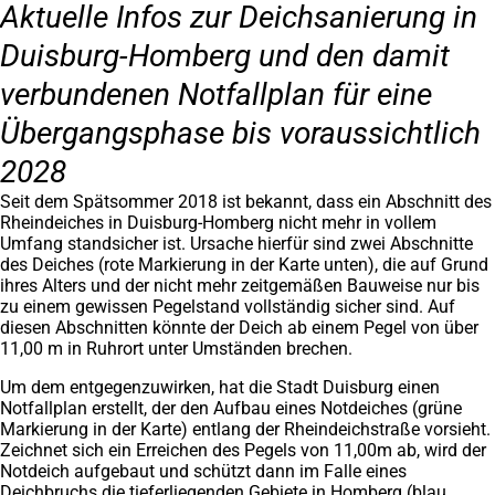
Aktuelle Infos zur Deichsanierung in
Duisburg-Homberg und den damit
verbundenen Notfallplan für eine
Übergangsphase bis voraussichtlich
2028
Seit dem Spätsommer 2018 ist bekannt, dass ein Abschnitt des
Rheindeiches in Duisburg-Homberg nicht mehr in vollem
Umfang standsicher ist. Ursache hierfür sind zwei Abschnitte
des Deiches (rote Markierung in der Karte unten), die auf Grund
ihres Alters und der nicht mehr zeitgemäßen Bauweise nur bis
zu einem gewissen Pegelstand vollständig sicher sind. Auf
diesen Abschnitten könnte der Deich ab einem Pegel von über
11,00 m in Ruhrort unter Umständen brechen.
Um dem entgegenzuwirken, hat die Stadt Duisburg einen
Notfallplan erstellt, der den Aufbau eines Notdeiches (grüne
Markierung in der Karte) entlang der Rheindeichstraße vorsieht.
Zeichnet sich ein Erreichen des Pegels von 11,00m ab, wird der
Notdeich aufgebaut und schützt dann im Falle eines
Deichbruchs die tieferliegenden Gebiete in Homberg (blau