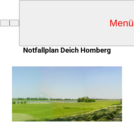
Inhalt anspringen
Menü
Zur
Startseite
Notfallplan Deich Homberg