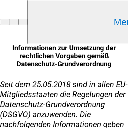
Inhalt anspringen
Me
Zur
Startseite
Informationen zur Umsetzung der
rechtlichen Vorgaben gemäß
Datenschutz-Grundverordnung
Seit dem 25.05.2018 sind in allen EU-
Mitgliedsstaaten die Regelungen der
Datenschutz-Grundverordnung
(DSGVO) anzuwenden. Die
nachfolgenden Informationen geben