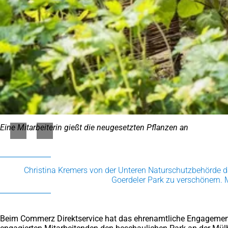
Eine Mitarbeiterin gießt die neugesetzten Pflanzen an
Christina Kremers von der Unteren Naturschutzbehörde d
Goerdeler Park zu verschönern. Mi
Beim Commerz Direktservice hat das ehrenamtliche Engagement T