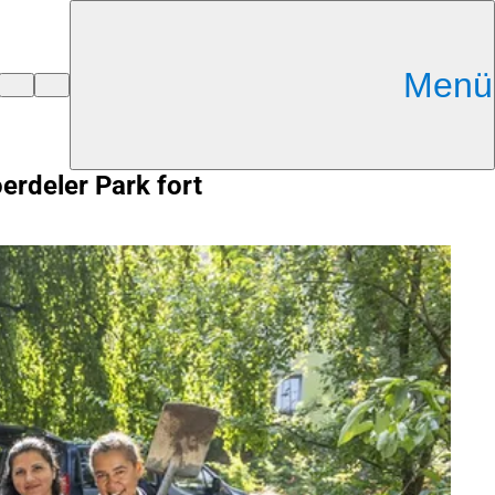
Menü
rdeler Park fort