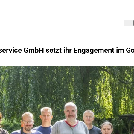
ervice GmbH setzt ihr Engagement im Goe