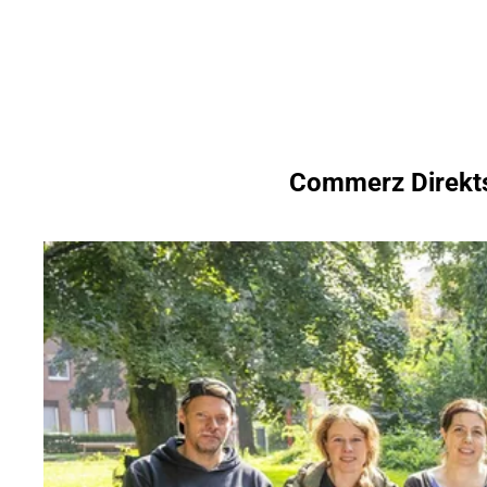
Inhalt anspringen
Zur
Startseite
Commerz Direkts