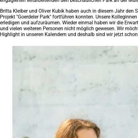
engagierten Mitarbeitenden den beschaulichen Park an der Mülhe
Britta Kleiber und Oliver Kubik haben auch in diesem Jahr den S
Projekt "Goerdeler Park" fortführen konnten. Unsere Kolleginne
erledigen und aufzuräumen. Wieder einmal haben wir die Erwart
und vielen weiteren Personen nicht möglich gewesen. Wir möch
Highlight in unseren Kalendern und deshalb sind wir jetzt sch