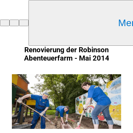
Inhalt anspringen
Me
Zur
Startseite
Renovierung der Robinson
Abenteuerfarm - Mai 2014