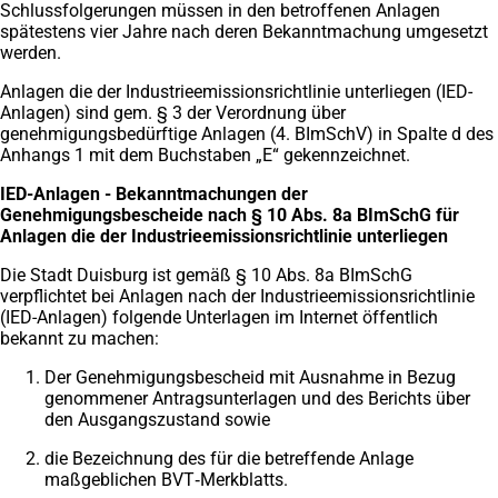
Schlussfolgerungen müssen in den betroffenen Anlagen
spätestens vier Jahre nach deren Bekanntmachung umgesetzt
werden.
Anlagen die der Industrieemissionsrichtlinie unterliegen (IED-
Anlagen) sind gem. § 3 der Verordnung über
genehmigungsbedürftige Anlagen (4. BImSchV) in Spalte d des
Anhangs 1 mit dem Buchstaben „E“ gekennzeichnet.
IED-Anlagen - Bekanntmachungen der
Genehmigungsbescheide nach § 10 Abs. 8a BImSchG für
Anlagen die der Industrieemissionsrichtlinie unterliegen
Die Stadt Duisburg ist gemäß § 10 Abs. 8a BImSchG
verpflichtet bei Anlagen nach der Industrieemissionsrichtlinie
(IED-Anlagen) folgende Unterlagen im Internet öffentlich
bekannt zu machen:
Der Genehmigungsbescheid mit Ausnahme in Bezug
genommener Antragsunterlagen und des Berichts über
den Ausgangszustand sowie
die Bezeichnung des für die betreffende Anlage
maßgeblichen BVT‑Merkblatts.