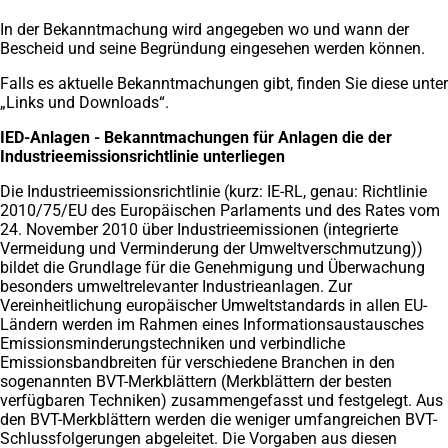
In der Bekanntmachung wird angegeben wo und wann der
Bescheid und seine Begründung eingesehen werden können.
Falls es aktuelle Bekanntmachungen gibt, finden Sie diese unter
„Links und Downloads“.
IED-Anlagen - Bekanntmachungen für Anlagen die der
Industrieemissionsrichtlinie unterliegen
Die Industrieemissionsrichtlinie (kurz: IE-RL, genau: Richtlinie
2010/75/EU des Europäischen Parlaments und des Rates vom
24. November 2010 über Industrieemissionen (integrierte
Vermeidung und Verminderung der Umweltverschmutzung))
bildet die Grundlage für die Genehmigung und Überwachung
besonders umweltrelevanter Industrieanlagen. Zur
Vereinheitlichung europäischer Umweltstandards in allen EU-
Ländern werden im Rahmen eines Informationsaustausches
Emissionsminderungstechniken und verbindliche
Emissionsbandbreiten für verschiedene Branchen in den
sogenannten BVT-Merkblättern (Merkblättern der besten
verfügbaren Techniken) zusammengefasst und festgelegt. Aus
den BVT-Merkblättern werden die weniger umfangreichen BVT-
Schlussfolgerungen abgeleitet. Die Vorgaben aus diesen