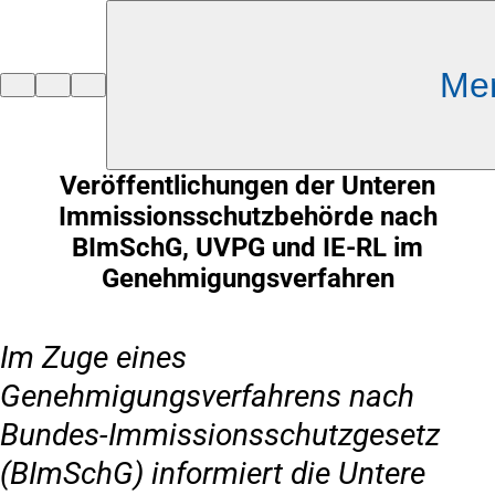
Inhalt anspringen
Me
Zur
Startseite
Veröffentlichungen der Unteren
Immissionsschutzbehörde nach
BImSchG, UVPG und IE-RL im
Genehmigungsverfahren
Im Zuge eines
Genehmigungsverfahrens nach
Bundes-Immissionsschutzgesetz
(BImSchG) informiert die Untere