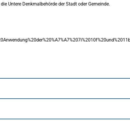
t die Untere Denkmalbehörde der Stadt oder Gemeinde.
ur%20Anwendung%20der%20%A7%A7%207i%2010f%20und%2011b