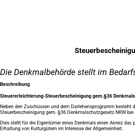
Inhalt anspringen
Zur
Startseite
Steuerbescheinig
Die Denkmalbehörde stellt im Bedarf
Beschreibung
Steuererleichterung-Steuerbescheinigung gem.§36 Denkmal
Neben den Zuschüssen und dem Darlehensprogramm besteht die 
Steuerbescheinigung gem. §36 Denkmalschutzgesetz NRW bei 
Dies stellt für die Eigentümer eines Denkmals einen Anreiz dar, 
Erhaltung von Kulturgütern im Interesse der Allgemeinheit.