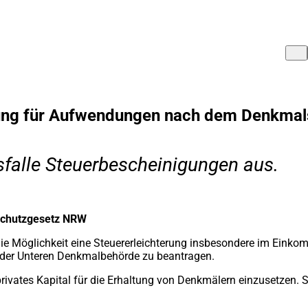
ung für Aufwendungen nach dem Denkma
sfalle Steuerbescheinigungen aus.
schutzgesetz NRW
Möglichkeit eine Steuererleichterung insbesondere im Einkom
der Unteren Denkmalbehörde zu beantragen.
privates Kapital für die Erhaltung von Denkmälern einzusetzen. S