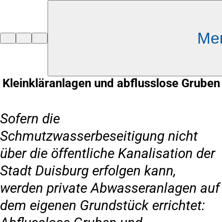
Inhalt anspringen
Me
Zur
Startseite
Kleinkläranlagen und abflusslose Gruben
Sofern die
Schmutzwasserbeseitigung nicht
über die öffentliche Kanalisation der
Stadt Duisburg erfolgen kann,
werden private Abwasseranlagen auf
dem eigenen Grundstück errichtet: