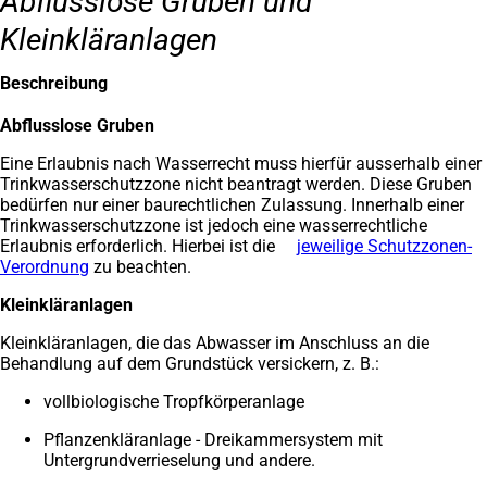
Abflusslose Gruben und
Kleinkläranlagen
Beschreibung
Abflusslose Gruben
Eine Erlaubnis nach Wasserrecht muss hierfür ausserhalb einer
Trinkwasserschutzzone nicht beantragt werden. Diese Gruben
bedürfen nur einer baurechtlichen Zulassung. Innerhalb einer
Trinkwasserschutzzone ist jedoch eine wasserrechtliche
Erlaubnis erforderlich. Hierbei ist die
jeweilige Schutzzonen-
Verordnung
(Öffnet
zu beachten.
in
Kleinkläranlagen
einem
neuen
Kleinkläranlagen, die das Abwasser im Anschluss an die
Tab)
Behandlung auf dem Grundstück versickern, z. B.:
vollbiologische Tropfkörperanlage
Pflanzenkläranlage - Dreikammersystem mit
Untergrundverrieselung und andere.