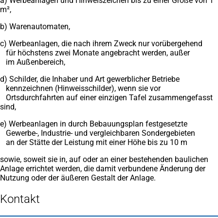
a) Werbeanlagen und Hinweiszeichen bis zu einer Größe von 1
m²,
b) Warenautomaten,
c) Werbeanlagen, die nach ihrem Zweck nur vorübergehend
für höchstens zwei Monate angebracht werden, außer
im Außenbereich,
d) Schilder, die Inhaber und Art gewerblicher Betriebe
kennzeichnen (Hinweisschilder), wenn sie vor
Ortsdurchfahrten auf einer einzigen Tafel zusammengefasst
sind,
e) Werbeanlagen in durch Bebauungsplan festgesetzte
Gewerbe-, Industrie- und vergleichbaren Sondergebieten
an der Stätte der Leistung mit einer Höhe bis zu 10 m
sowie, soweit sie in, auf oder an einer bestehenden baulichen
Anlage errichtet werden, die damit verbundene Änderung der
Nutzung oder der äußeren Gestalt der Anlage.
Kontakt