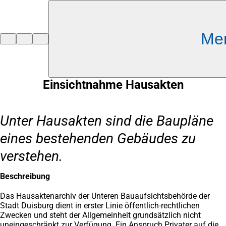
Inhalt anspringen
Me
Zur
Startseite
Einsichtnahme Hausakten
Unter Hausakten sind die Baupläne
eines bestehenden Gebäudes zu
verstehen.
Beschreibung
Das Hausaktenarchiv der Unteren Bauaufsichtsbehörde der
Stadt Duisburg dient in erster Linie öffentlich-rechtlichen
Zwecken und steht der Allgemeinheit grundsätzlich nicht
uneingeschränkt zur Verfügung. Ein Anspruch Privater auf die