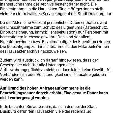
Inanspruchnahme des Archivs besteht daher nicht. Die
Einsichtnahme in die Hausakten für die Bürger*innen stellt
vielmehr ein freiwilliges Serviceangebot der Stadt Duisburg dar.
Da die Akten eine Vielzahl persönlicher Daten enthalten, wird
die Einsichtnahme zum Schutz des Eigentums (Datenschutz,
Einbruchsicherung, Immobilienspekulation) nur Personen mit
berechtigtem Interesse gewährt. Das sind vor allem
Eigentümer*innen bzw. Bevollmächtigte der Eigentümer*innen.
Die Berechtigung zur Einsichtnahme ist den Mitarbeiter*innen
des Hausaktenarchivs nachzuweisen.
Zudem wird ausdrücklich darauf hingewiesen, dass der
Gesetzgeber nicht für alle Unterlagen eine
Aufbewahrungspflicht vorsieht, so dass leider keine Gewähr für
Vorhandensein oder Vollständigkeit einer Hausakte geboten
werden kann.
Auf Grund des hohen Anfrageaufkommens ist die
Bearbeitungsdauer derzeit erhöht. Eine genaue Dauer kann
nicht vorhergesagt werden.
Bitte beachten Sie außerdem, dass in den bei der Stadt
Duisburg geführten Hausakten viele der regelmäßig