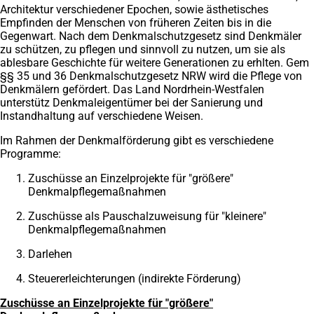
Architektur verschiedener Epochen, sowie ästhetisches
Empfinden der Menschen von früheren Zeiten bis in die
Gegenwart. Nach dem Denkmalschutzgesetz sind Denkmäler
zu schützen, zu pflegen und sinnvoll zu nutzen, um sie als
ablesbare Geschichte für weitere Generationen zu erhlten. Gem
§§ 35 und 36 Denkmalschutzgesetz NRW wird die Pflege von
Denkmälern gefördert. Das Land Nordrhein-Westfalen
unterstütz Denkmaleigentümer bei der Sanierung und
Instandhaltung auf verschiedene Weisen.
Im Rahmen der Denkmalförderung gibt es verschiedene
Programme:
Zuschüsse an Einzelprojekte für "größere"
Denkmalpflegemaßnahmen
Zuschüsse als Pauschalzuweisung für "kleinere"
Denkmalpflegemaßnahmen
Darlehen
Steuererleichterungen (indirekte Förderung)
Zuschüsse an Einzelprojekte für "größere"