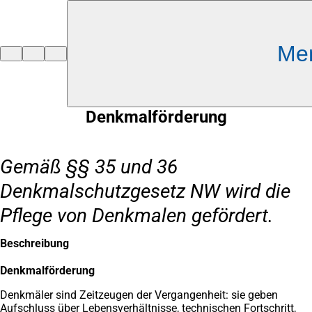
Inhalt anspringen
Me
Zur
Startseite
Denkmalförderung
Gemäß §§ 35 und 36
Denkmalschutzgesetz NW wird die
Pflege von Denkmalen gefördert.
Beschreibung
Denkmalförderung
Denkmäler sind Zeitzeugen der Vergangenheit: sie geben
Aufschluss über Lebensverhältnisse, technischen Fortschritt,