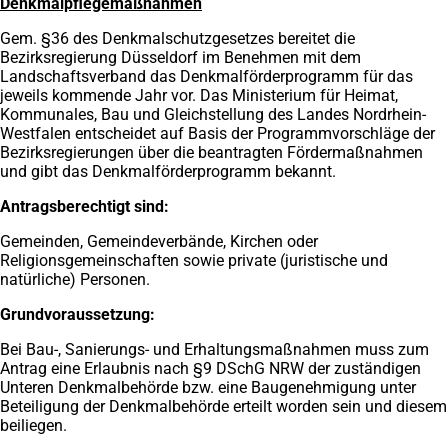
Denkmalpflegemaßnahmen
Gem. §36 des Denkmalschutzgesetzes bereitet die
Bezirksregierung Düsseldorf im Benehmen mit dem
Landschaftsverband das Denkmalförderprogramm für das
jeweils kommende Jahr vor. Das Ministerium für Heimat,
Kommunales, Bau und Gleichstellung des Landes Nordrhein-
Westfalen entscheidet auf Basis der Programmvorschläge der
Bezirksregierungen über die beantragten Fördermaßnahmen
und gibt das Denkmalförderprogramm bekannt.
Antragsberechtigt sind:
Gemeinden, Gemeindeverbände, Kirchen oder
Religionsgemeinschaften sowie private (juristische und
natürliche) Personen.
Grundvoraussetzung:
Bei Bau-, Sanierungs- und Erhaltungsmaßnahmen muss zum
Antrag eine Erlaubnis nach §9 DSchG NRW der zuständigen
Unteren Denkmalbehörde bzw. eine Baugenehmigung unter
Beteiligung der Denkmalbehörde erteilt worden sein und diesem
beiliegen.