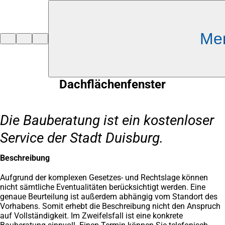
Inhalt anspringen
Me
Zur
Startseite
Dachflächenfenster
Die Bauberatung ist ein kostenloser
Service der Stadt Duisburg.
Beschreibung
Aufgrund der komplexen Gesetzes- und Rechtslage können
nicht sämtliche Eventualitäten berücksichtigt werden. Eine
genaue Beurteilung ist außerdem abhängig vom Standort des
Vorhabens. Somit erhebt die Beschreibung nicht den Anspruch
auf Vollständigkeit. Im Zweifelsfall ist eine konkrete