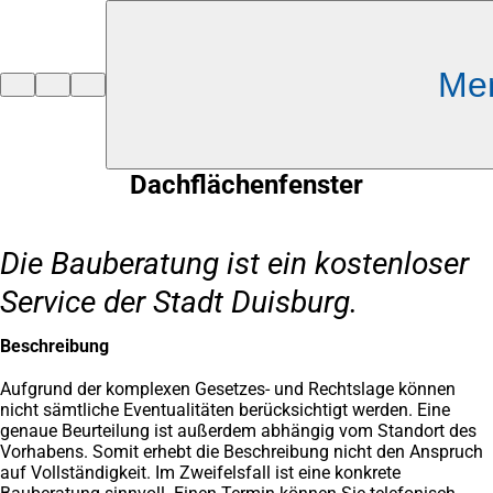
Inhalt anspringen
Me
Zur
Startseite
Dachflächenfenster
Die Bauberatung ist ein kostenloser
Service der Stadt Duisburg.
Beschreibung
Aufgrund der komplexen Gesetzes- und Rechtslage können
nicht sämtliche Eventualitäten berücksichtigt werden. Eine
genaue Beurteilung ist außerdem abhängig vom Standort des
Vorhabens. Somit erhebt die Beschreibung nicht den Anspruch
auf Vollständigkeit. Im Zweifelsfall ist eine konkrete