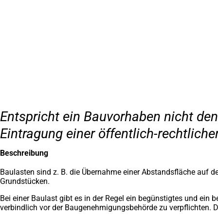
Inhalt anspringen
Zur
Startseite
Entspricht ein Bauvorhaben nicht den
Eintragung einer öffentlich-rechtlich
Beschreibung
Baulasten sind z. B. die Übernahme einer Abstandsfläche auf d
Grundstücken.
Bei einer Baulast gibt es in der Regel ein begünstigtes und ei
verbindlich vor der Baugenehmigungsbehörde zu verpflichten. Di