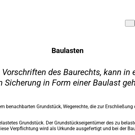
Baulasten
 Vorschriften des Baurechts, kann in 
en Sicherung in Form einer Baulast geh
em benachbarten Grundstück, Wegerechte, die zur Erschließung 
n belastetes Grundstück. Der Grundstückseigentümer des zu bela
ese Verpflichtung wird als Urkunde ausgefertigt und bei der Ba