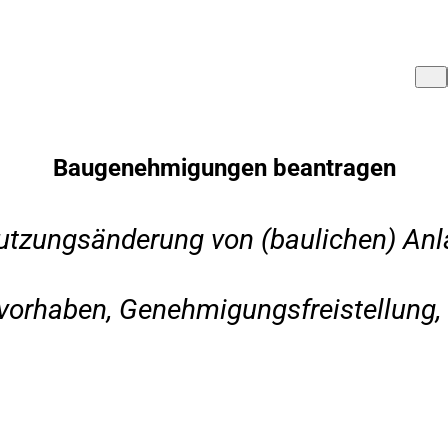
Baugenehmigungen beantragen
utzungsänderung von (baulichen) Anla
rhaben, Genehmigungsfreistellung, 