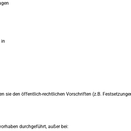
agen
:
 in
 sie den öffentlich-rechtlichen Vorschriften (z.B. Festsetzun
orhaben durchgeführt, außer bei: