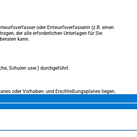
ntwurfsverfasser oder Entwurfsverfasserin (z.B. einen
agen, der alle erforderlichen Unterlagen für Sie
 beraten kann.
he, Schulen usw.) durchgeführt.
lanes oder Vorhaben- und Erschließungsplanes liegen.