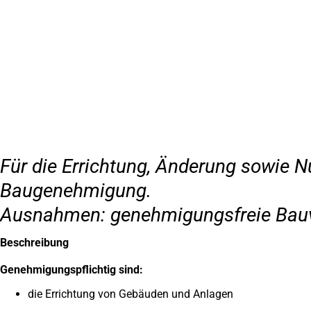
Inhalt anspringen
Zur
Startseite
Für die Errichtung, Änderung sowie N
Baugenehmigung.
Ausnahmen: genehmigungsfreie Bauvo
Beschreibung
Genehmigungspflichtig sind:
die Errichtung von Gebäuden und Anlagen