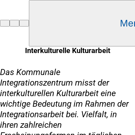
Inhalt anspringen
Me
Zur
Startseite
Interkulturelle Kulturarbeit
Das Kommunale
Integrationszentrum misst der
interkulturellen Kulturarbeit eine
wichtige Bedeutung im Rahmen der
Integrationsarbeit bei. Vielfalt, in
ihren zahlreichen