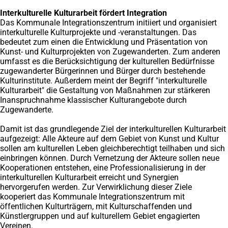
Interkulturelle Kulturarbeit fördert Integration
Das Kommunale Integrationszentrum initiiert und organisiert
interkulturelle Kulturprojekte und -veranstaltungen. Das
bedeutet zum einen die Entwicklung und Präsentation von
Kunst- und Kulturprojekten von Zugewanderten. Zum anderen
umfasst es die Berücksichtigung der kulturellen Bedürfnisse
zugewanderter Bürgerinnen und Bürger durch bestehende
Kulturinstitute. Außerdem meint der Begriff "interkulturelle
Kulturarbeit" die Gestaltung von Maßnahmen zur stärkeren
Inanspruchnahme klassischer Kulturangebote durch
Zugewanderte.
Damit ist das grundlegende Ziel der interkulturellen Kulturarbeit
aufgezeigt: Alle Akteure auf dem Gebiet von Kunst und Kultur
sollen am kulturellen Leben gleichberechtigt teilhaben und sich
einbringen können. Durch Vernetzung der Akteure sollen neue
Kooperationen entstehen, eine Professionalisierung in der
interkulturellen Kulturarbeit erreicht und Synergien
hervorgerufen werden. Zur Verwirklichung dieser Ziele
kooperiert das Kommunale Integrationszentrum mit
öffentlichen Kulturträgern, mit Kulturschaffenden und
Künstlergruppen und auf kulturellem Gebiet engagierten
Vereinen.