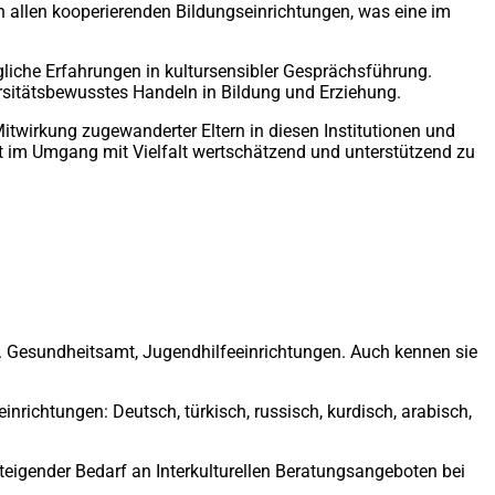
an allen kooperierenden Bildungseinrichtungen, was eine im
iche Erfahrungen in kultursensibler Gesprächsführung.
ersitätsbewusstes Handeln in Bildung und Erziehung.
itwirkung zugewanderter Eltern in diesen Institutionen und
it im Umgang mit Vielfalt wertschätzend und unterstützend zu
. B. Gesundheitsamt, Jugendhilfeeinrichtungen. Auch kennen sie
nrichtungen: Deutsch, türkisch, russisch, kurdisch, arabisch,
steigender Bedarf an Interkulturellen Beratungsangeboten bei