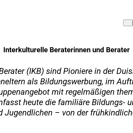
Interkulturelle Beraterinnen und Berater
Berater (IKB) sind Pioniere in der Dui
neltern als Bildungswerbung, im Auf
ruppenangebot mit regelmäßigen theme
fasst heute die familiäre Bildungs- 
d Jugendlichen – von der frühkindlich