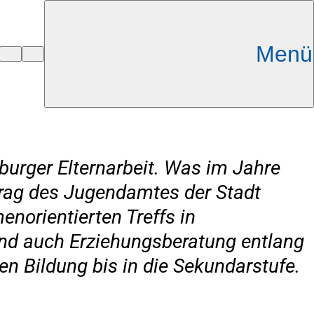
Menü
sburger Elternarbeit. Was im Jahre
trag des Jugendamtes der Stadt
norientierten Treffs in
und auch Erziehungsberatung entlang
en Bildung bis in die Sekundarstufe.