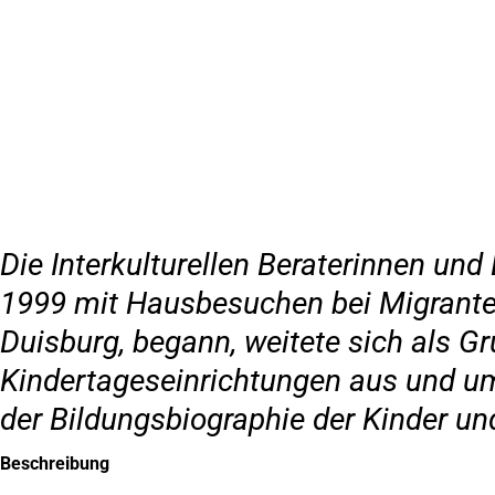
Inhalt anspringen
Zur
Startseite
Die Interkulturellen Beraterinnen und 
1999 mit Hausbesuchen bei Migrante
Duisburg, begann, weitete sich als G
Kindertageseinrichtungen aus und um
der Bildungsbiographie der Kinder un
Beschreibung