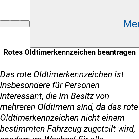
Inhalt anspringen
Me
Zur
Startseite
Rotes Oldtimerkennzeichen beantragen
Das rote Oldtimerkennzeichen ist
insbesondere für Personen
interessant, die im Besitz von
mehreren Oldtimern sind, da das rote
Oldtimerkennzeichen nicht einem
bestimmten Fahrzeug zugeteilt wird,