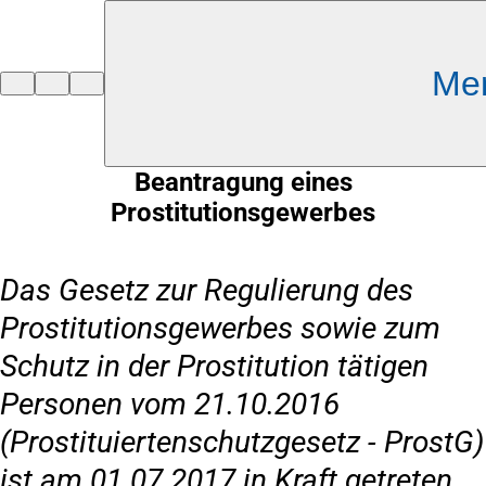
Inhalt anspringen
Me
Zur
Startseite
Beantragung eines
Prostitutionsgewerbes
Das Gesetz zur Regulierung des
Prostitutionsgewerbes sowie zum
Schutz in der Prostitution tätigen
Personen vom 21.10.2016
(Prostituiertenschutzgesetz - ProstG)
ist am 01.07.2017 in Kraft getreten.