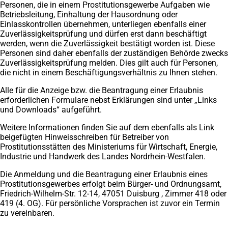
Personen, die in einem Prostitutionsgewerbe Aufgaben wie
Betriebsleitung, Einhaltung der Hausordnung oder
Einlasskontrollen übernehmen, unterliegen ebenfalls einer
Zuverlässigkeitsprüfung und dürfen erst dann beschäftigt
werden, wenn die Zuverlässigkeit bestätigt worden ist. Diese
Personen sind daher ebenfalls der zuständigen Behörde zwecks
Zuverlässigkeitsprüfung melden. Dies gilt auch für Personen,
die nicht in einem Beschäftigungsverhältnis zu Ihnen stehen.
Alle für die Anzeige bzw. die Beantragung einer Erlaubnis
erforderlichen Formulare nebst Erklärungen sind unter „Links
und Downloads“ aufgeführt.
Weitere Informationen finden Sie auf dem ebenfalls als Link
beigefügten Hinweisschreiben für Betreiber von
Prostitutionsstätten des Ministeriums für Wirtschaft, Energie,
Industrie und Handwerk des Landes Nordrhein-Westfalen.
Die Anmeldung und die Beantragung einer Erlaubnis eines
Prostitutionsgewerbes erfolgt beim Bürger- und Ordnungsamt,
Friedrich-Wilhelm-Str. 12-14, 47051 Duisburg , Zimmer 418 oder
419 (4. OG). Für persönliche Vorsprachen ist zuvor ein Termin
zu vereinbaren.