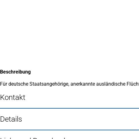
Inhalt anspringen
Zur
Startseite
Beschreibung
Für deutsche Staatsangehörige, anerkannte ausländische Flücht
Kontakt
Details