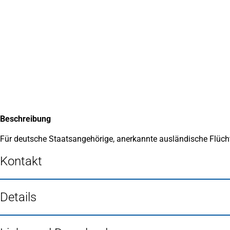
Inhalt anspringen
Zur
Startseite
Beschreibung
Für deutsche Staatsangehörige, anerkannte ausländische Flücht
Kontakt
Details