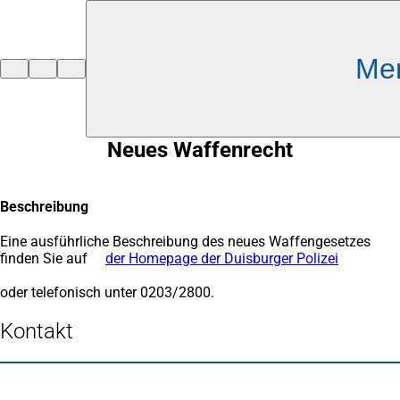
Inhalt anspringen
Me
Zur
Startseite
Neues Waffenrecht
Beschreibung
Eine ausführliche Beschreibung des neues Waffengesetzes
finden Sie auf
der Homepage der Duisburger Polizei
oder telefonisch unter 0203/2800.
Kontakt
Fußbereich
Häufig gesucht