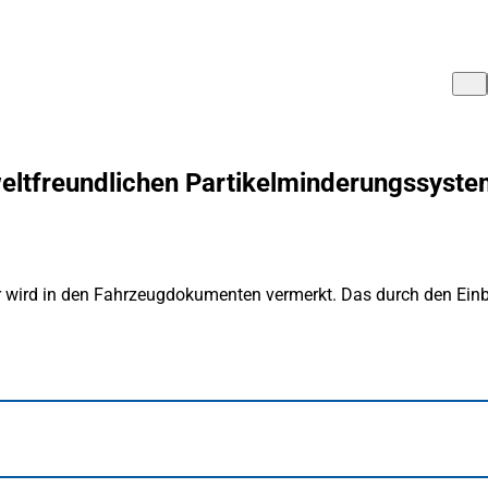
ltfreundlichen Partikelminderungssyste
r wird in den Fahrzeugdokumenten vermerkt. Das durch den Einba