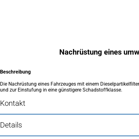
Inhalt anspringen
Zur
Startseite
Nachrüstung eines umwe
Beschreibung
Die Nachrüstung eines Fahrzeuges mit einem Dieselpartikelfilte
und zur Einstufung in eine günstigere Schadstoffklasse.
Kontakt
Details