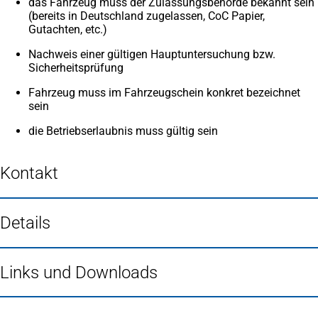
das Fahrzeug muss der Zulassungsbehörde bekannt sein
(bereits in Deutschland zugelassen, CoC Papier,
Gutachten, etc.)
Nachweis einer gültigen Hauptuntersuchung bzw.
Sicherheitsprüfung
Fahrzeug muss im Fahrzeugschein konkret bezeichnet
sein
die Betriebserlaubnis muss gültig sein
Kontakt
Details
Links und Downloads
Fußbereich
Häufig gesucht