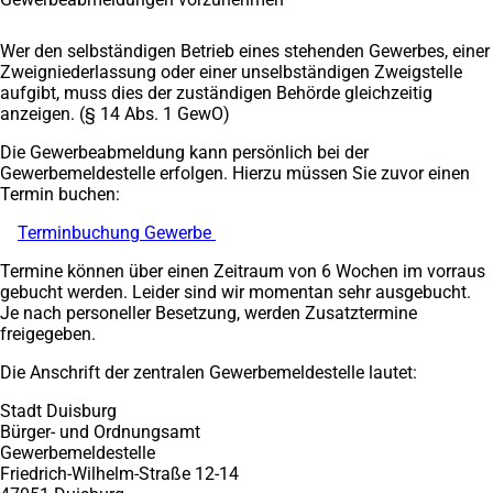
Wer den selbständigen Betrieb eines stehenden Gewerbes, einer
Zweigniederlassung oder einer unselbständigen Zweigstelle
aufgibt, muss dies der zuständigen Behörde gleichzeitig
anzeigen. (§ 14 Abs. 1 GewO)
Die Gewerbeabmeldung kann persönlich bei der
Gewerbemeldestelle erfolgen. Hierzu müssen Sie zuvor einen
Termin buchen:
Terminbuchung Gewerbe
(Öffnet
in
Termine können über einen Zeitraum von 6 Wochen im vorraus
einem
gebucht werden. Leider sind wir momentan sehr ausgebucht.
neuen
Je nach personeller Besetzung, werden Zusatztermine
Tab)
freigegeben.
Die Anschrift der zentralen Gewerbemeldestelle lautet:
Stadt Duisburg
Bürger- und Ordnungsamt
Gewerbemeldestelle
Friedrich-Wilhelm-Straße 12-14