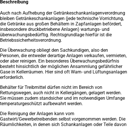
Beschreibung
Auch nach Aufhebung der Getränkeschankanlagenverordnung
bleiben Getränkeschankanlagen (jede technische Vorrichtung,
die Getränke aus großen Behältern in Zapfanlagen befördert,
insbesondere druckbetriebene Anlagen) wartungs- und
überwachungsbedürftig. Rechtsgrundlage hierfür ist die
Betriebssicherheitsverordnung.
Die Überwachung obliegt den Sachkundigen, also den
Personen, die entweder derartige Anlagen verkaufen, vermieten,
oder aber reinigen. Ein besonderes Überwachungsbedürfnis
besteht hinsichtlich der möglichen Ansammlung gefährlicher
Gase in Kellerräumen. Hier sind oft Warn- und Lüftungsanlagen
erforderlich.
Behälter für Treibmittel dürfen nicht im Bereich von
Rettungswegen, auch nicht in Kellergängen, gelagert werden.
Sie müssen zudem standsicher und im notwendigen Umfange
temperaturgeschützt aufbewahrt werden.
Die Reinigung der Anlagen kann vom
Gastwirt/Gewerbetreibenden selbst vorgenommen werden. Die
Räumlichkeiten, in denen sich Schankanlagen oder Teile davon