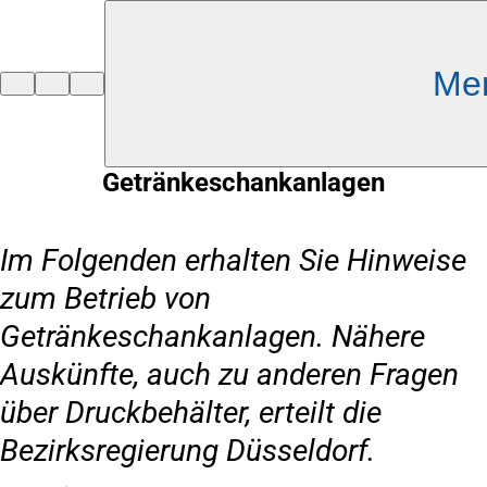
Inhalt anspringen
Me
Zur
Startseite
Getränkeschankanlagen
Im Folgenden erhalten Sie Hinweise
zum Betrieb von
Getränkeschankanlagen. Nähere
Auskünfte, auch zu anderen Fragen
über Druckbehälter, erteilt die
Bezirksregierung Düsseldorf.