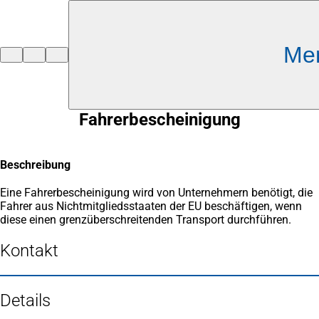
Inhalt anspringen
Me
Zur
Startseite
Fahrerbescheinigung
Beschreibung
Eine Fahrerbescheinigung wird von Unternehmern benötigt, die
Fahrer aus Nichtmitgliedsstaaten der EU beschäftigen, wenn
diese einen grenzüberschreitenden Transport durchführen.
Kontakt
Details