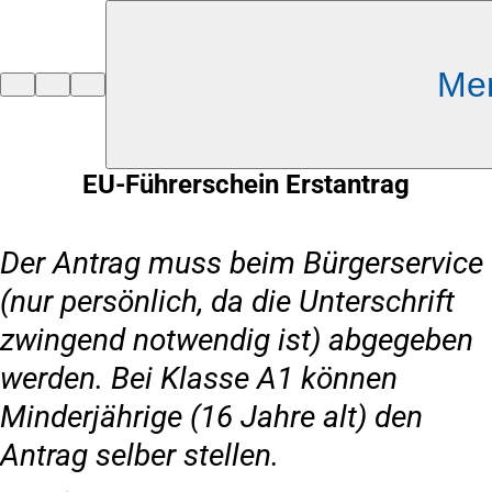
Inhalt anspringen
Me
Zur
Startseite
EU-Führerschein Erstantrag
Der Antrag muss beim Bürgerservice
(nur persönlich, da die Unterschrift
zwingend notwendig ist) abgegeben
werden. Bei Klasse A1 können
Minderjährige (16 Jahre alt) den
Antrag selber stellen.