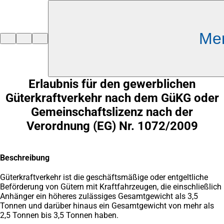
Inhalt anspringen
Me
Zur
Startseite
Erlaubnis für den gewerblichen
Güterkraftverkehr nach dem GüKG oder
Gemeinschaftslizenz nach der
Verordnung (EG) Nr. 1072/2009
Beschreibung
Güterkraftverkehr ist die geschäftsmäßige oder entgeltliche
Beförderung von Gütern mit Kraftfahrzeugen, die einschließlich
Anhänger ein höheres zulässiges Gesamtgewicht als 3,5
Tonnen und darüber hinaus ein Gesamtgewicht von mehr als
2,5 Tonnen bis 3,5 Tonnen haben.