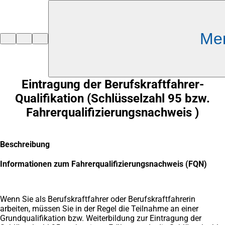
Inhalt anspringen
Me
Zur
Startseite
Eintragung der Berufskraftfahrer-
Qualifikation (Schlüsselzahl 95 bzw.
Fahrerqualifizierungsnachweis )
Beschreibung
Informationen zum Fahrerqualifizierungsnachweis (FQN)
Wenn Sie als Berufskraftfahrer oder Berufskraftfahrerin
arbeiten, müssen Sie in der Regel die Teilnahme an einer
Grundqualifikation bzw. Weiterbildung zur Eintragung der