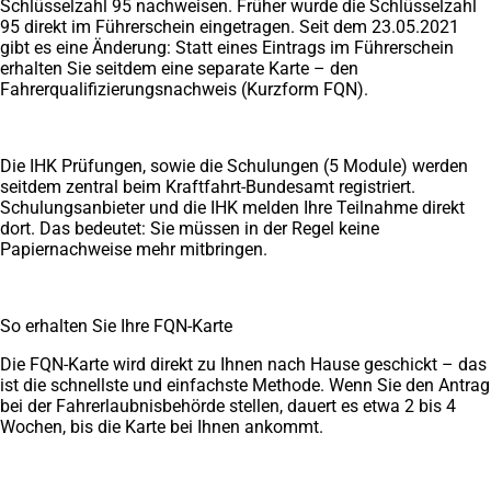
Schlüsselzahl 95 nachweisen. Früher wurde die Schlüsselzahl
95 direkt im Führerschein eingetragen. Seit dem 23.05.2021
gibt es eine Änderung: Statt eines Eintrags im Führerschein
erhalten Sie seitdem eine separate Karte – den
Fahrerqualifizierungsnachweis (Kurzform FQN).
Die IHK Prüfungen, sowie die Schulungen (5 Module) werden
seitdem zentral beim Kraftfahrt-Bundesamt registriert.
Schulungsanbieter und die IHK melden Ihre Teilnahme direkt
dort. Das bedeutet: Sie müssen in der Regel keine
Papiernachweise mehr mitbringen.
So erhalten Sie Ihre FQN-Karte
Die FQN-Karte wird direkt zu Ihnen nach Hause geschickt – das
ist die schnellste und einfachste Methode. Wenn Sie den Antrag
bei der Fahrerlaubnisbehörde stellen, dauert es etwa 2 bis 4
Wochen, bis die Karte bei Ihnen ankommt.