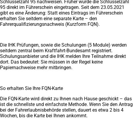
Schlüsselzahl 95 nachweisen. Früher wurde die Schlüsselzahl
95 direkt im Führerschein eingetragen. Seit dem 23.05.2021
gibt es eine Änderung: Statt eines Eintrags im Führerschein
erhalten Sie seitdem eine separate Karte – den
Fahrerqualifizierungsnachweis (Kurzform FQN).
Die IHK Prüfungen, sowie die Schulungen (5 Module) werden
seitdem zentral beim Kraftfahrt-Bundesamt registriert.
Schulungsanbieter und die IHK melden Ihre Teilnahme direkt
dort. Das bedeutet: Sie müssen in der Regel keine
Papiernachweise mehr mitbringen.
So erhalten Sie Ihre FQN-Karte
Die FQN-Karte wird direkt zu Ihnen nach Hause geschickt – das
ist die schnellste und einfachste Methode. Wenn Sie den Antrag
bei der Fahrerlaubnisbehörde stellen, dauert es etwa 2 bis 4
Wochen, bis die Karte bei Ihnen ankommt.