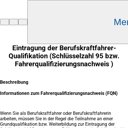
Inhalt anspringen
Me
Zur
Startseite
Eintragung der Berufskraftfahrer-
Qualifikation (Schlüsselzahl 95 bzw.
Fahrerqualifizierungsnachweis )
Beschreibung
Informationen zum Fahrerqualifizierungsnachweis (FQN)
Wenn Sie als Berufskraftfahrer oder Berufskraftfahrerin
arbeiten, müssen Sie in der Regel die Teilnahme an einer
Grundqualifikation bzw. Weiterbildung zur Eintragung der