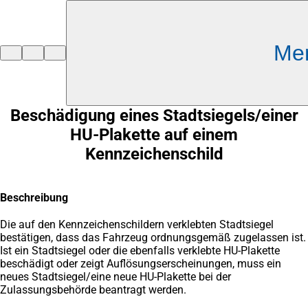
Inhalt anspringen
Me
Zur
Startseite
Beschädigung eines Stadtsiegels/einer
HU-Plakette auf einem
Kennzeichenschild
Beschreibung
Die auf den Kennzeichenschildern verklebten Stadtsiegel
bestätigen, dass das Fahrzeug ordnungsgemäß zugelassen ist.
Ist ein Stadtsiegel oder die ebenfalls verklebte HU-Plakette
beschädigt oder zeigt Auflösungserscheinungen, muss ein
neues Stadtsiegel/eine neue HU-Plakette bei der
Zulassungsbehörde beantragt werden.