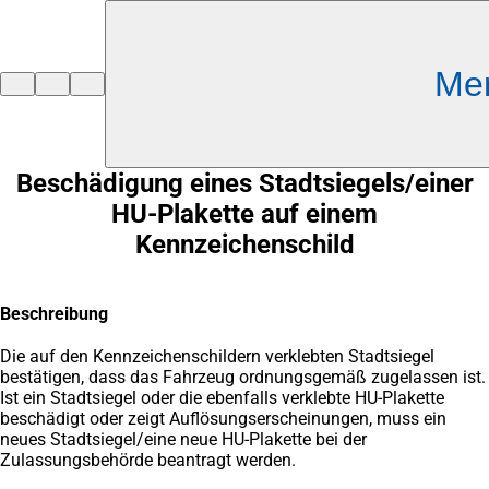
Inhalt anspringen
Me
Zur
Startseite
Beschädigung eines Stadtsiegels/einer
HU-Plakette auf einem
Kennzeichenschild
Beschreibung
Die auf den Kennzeichenschildern verklebten Stadtsiegel
bestätigen, dass das Fahrzeug ordnungsgemäß zugelassen ist.
Ist ein Stadtsiegel oder die ebenfalls verklebte HU-Plakette
beschädigt oder zeigt Auflösungserscheinungen, muss ein
neues Stadtsiegel/eine neue HU-Plakette bei der
Zulassungsbehörde beantragt werden.