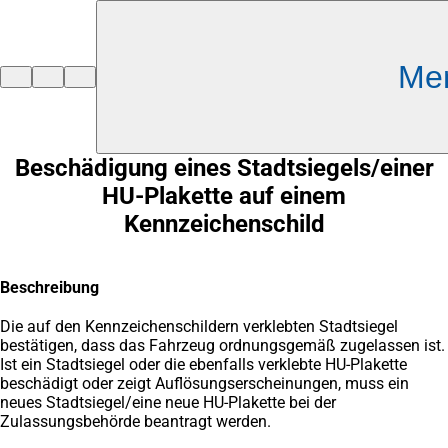
Inhalt anspringen
Me
Zur
Startseite
Beschädigung eines Stadtsiegels/einer
HU-Plakette auf einem
Kennzeichenschild
Beschreibung
Die auf den Kennzeichenschildern verklebten Stadtsiegel
bestätigen, dass das Fahrzeug ordnungsgemäß zugelassen ist.
Ist ein Stadtsiegel oder die ebenfalls verklebte HU-Plakette
beschädigt oder zeigt Auflösungserscheinungen, muss ein
neues Stadtsiegel/eine neue HU-Plakette bei der
Zulassungsbehörde beantragt werden.