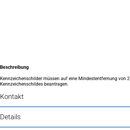
Inhalt anspringen
Zur
Startseite
Beschreibung
Kennzeichenschilder müssen auf eine Mindestentfernung von 20 
Kennzeichenschildes beantragen.
Kontakt
Details