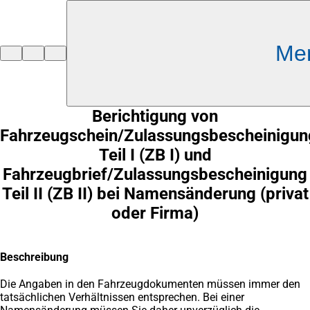
Inhalt anspringen
Me
Zur
Startseite
Berichtigung von
Fahrzeugschein/Zulassungsbescheinigun
Teil I (ZB I) und
Fahrzeugbrief/Zulassungsbescheinigung
Teil II (ZB II) bei Namensänderung (privat
oder Firma)
Beschreibung
Die Angaben in den Fahrzeugdokumenten müssen immer den
tatsächlichen Verhältnissen entsprechen. Bei einer