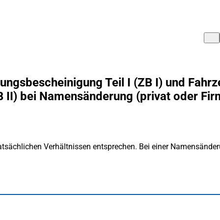
ngsbescheinigung Teil I (ZB I) und Fahrz
B II) bei Namensänderung (privat oder Fir
sächlichen Verhältnissen entsprechen. Bei einer Namensände