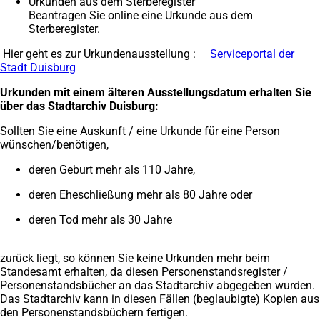
Urkunden aus dem Sterberegister
Beantragen Sie online eine Urkunde aus dem
Sterberegister.
Hier geht es zur Urkundenausstellung :
Serviceportal der
Stadt Duisburg
(Öffnet
in
Urkunden mit einem älteren Ausstellungsdatum erhalten Sie
einem
über das Stadtarchiv Duisburg:
neuen
Tab)
Sollten Sie eine Auskunft / eine Urkunde für eine Person
wünschen/benötigen,
deren Geburt mehr als 110 Jahre,
deren Eheschließung mehr als 80 Jahre oder
deren Tod mehr als 30 Jahre
zurück liegt, so können Sie keine Urkunden mehr beim
Standesamt erhalten, da diesen Personenstandsregister /
Personenstandsbücher an das Stadtarchiv abgegeben wurden.
Das Stadtarchiv kann in diesen Fällen (beglaubigte) Kopien aus
den Personenstandsbüchern fertigen.