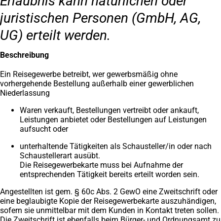
Erlaubnis kann natürlichen oder
juristischen Personen (GmbH, AG,
UG) erteilt werden.
Beschreibung
Ein Reisegewerbe betreibt, wer gewerbsmäßig ohne
vorhergehende Bestellung außerhalb einer gewerblichen
Niederlassung
Waren verkauft, Bestellungen vertreibt oder ankauft,
Leistungen anbietet oder Bestellungen auf Leistungen
aufsucht oder
unterhaltende Tätigkeiten als Schausteller/in oder nach
Schaustellerart ausübt.
Die Reisegewerbekarte muss bei Aufnahme der
entsprechenden Tätigkeit bereits erteilt worden sein.
Angestellten ist gem. § 60c Abs. 2 GewO eine Zweitschrift oder
eine beglaubigte Kopie der Reisegewerbekarte auszuhändigen,
sofern sie unmittelbar mit dem Kunden in Kontakt treten sollen.
Die Zweitschrift ist ebenfalls beim Bürger- und Ordnungsamt zu