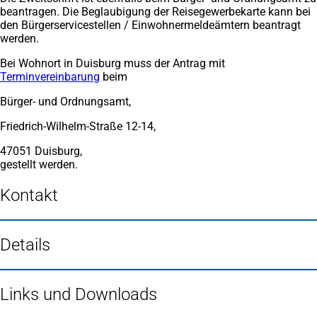
beantragen. Die Beglaubigung der Reisegewerbekarte kann bei
den Bürgerservicestellen / Einwohnermeldeämtern beantragt
werden.
Bei Wohnort in Duisburg muss der Antrag mit
Terminvereinbarung
(Öffnet
beim
in
Bürger- und Ordnungsamt,
einem
neuen
Friedrich-Wilhelm-Straße 12-14,
Tab)
47051 Duisburg,
gestellt werden.
Kontakt
Details
Links und Downloads