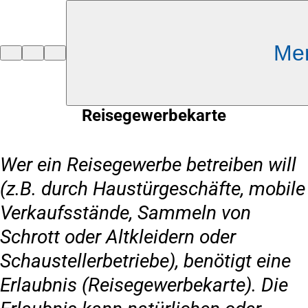
Inhalt anspringen
Me
Zur
Startseite
Reisegewerbekarte
Wer ein Reisegewerbe betreiben will
(z.B. durch Haustürgeschäfte, mobile
Verkaufsstände, Sammeln von
Schrott oder Altkleidern oder
Schaustellerbetriebe), benötigt eine
Erlaubnis (Reisegewerbekarte). Die